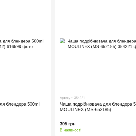
Артикул: 354221
ля блендера 500ml
Чаша подрібнювача для блендера 5
MOULINEX (MS-652185)
305 грн
В наявності