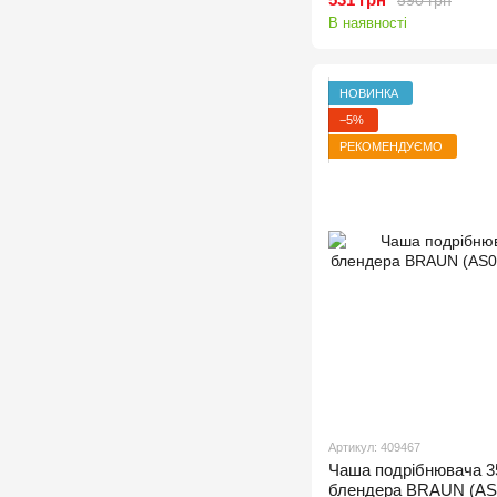
В наявності
НОВИНКА
−5%
РЕКОМЕНДУЄМО
Артикул: 409467
Чаша подрібнювача 3
блендера BRAUN (AS