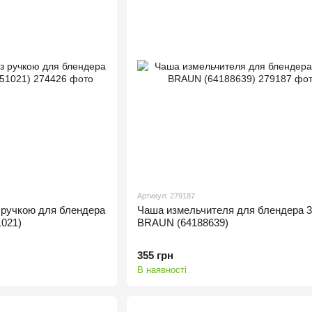
Артикул: 279187
 ручкою для блендера
Чаша измельчителя для блендера 
021)
BRAUN (64188639)
355 грн
В наявності