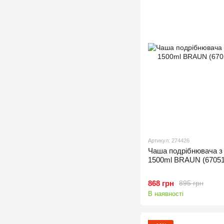
Артикул: 274426
Чаша подрібнювача з
1500ml BRAUN (67051
868 грн
895 грн
В наявності