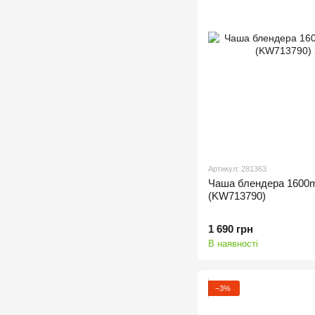
Артикул: 281363
Чаша блендера 1600
(KW713790)
1 690 грн
В наявності
−3%