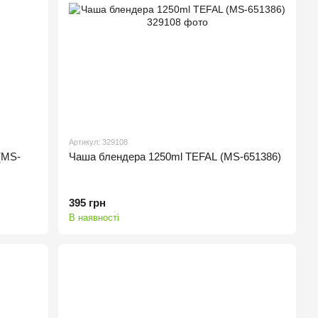
Артикул: 329108
(MS-
Чаша блендера 1250ml TEFAL (MS-651386)
395 грн
В наявності