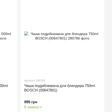
Артикул: 280786
00ml
Чаша подрібнювача для блендера 750ml
BOSCH (00647801)
895 грн
В наявності