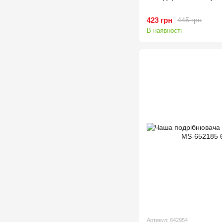
423 грн
445 грн
В наявності
Артикул: 642954