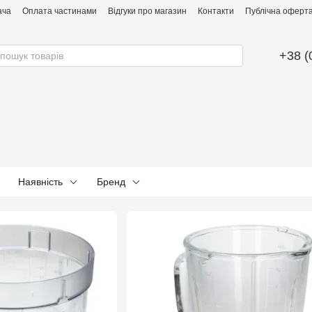
ача
Оплата частинами
Відгуки про магазин
Контакти
Публічна оферта 
+38 (
Наявність
Бренд