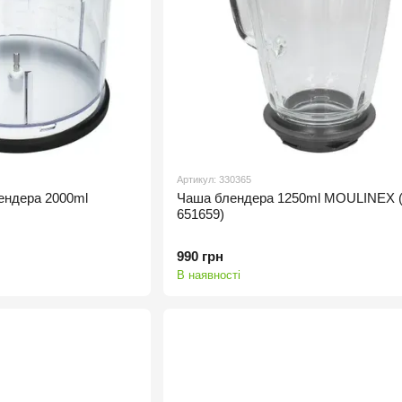
Артикул: 330365
ендера 2000ml
Чаша блендера 1250ml MOULINEX 
651659)
990 грн
В наявності