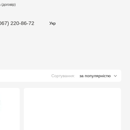
(договір)
067) 220-86-72
Укр
Сортування:
за популярністю