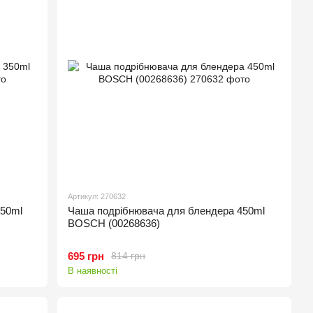
Артикул: 270632
350ml
Чаша подрібнювача для блендера 450ml
BOSCH (00268636)
695 грн
814 грн
В наявності