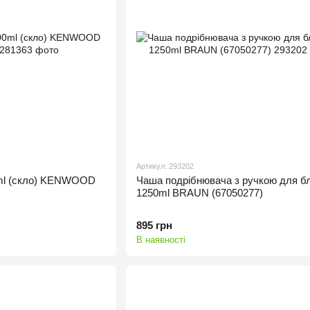
Артикул: 293202
ml (скло) KENWOOD
Чаша подрібнювача з ручкою для б
1250ml BRAUN (67050277)
895 грн
В наявності