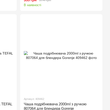
В наявності
Артикул: 409462
а TEFAL
Чаша подрібнювача 2000ml з ручкою
807064 для блендера Gorenje