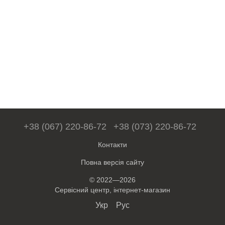
+38 (067) 220-86-72
+38 (073) 220-86-72
Контакти
Повна версія сайту
© 2022—2026
Сервісний центр, інтернет-магазин
Укр
Рус