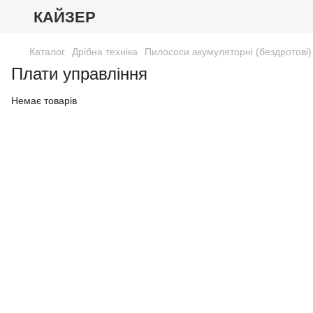
КАЙЗЕР
Каталог
Дрібна техніка
Пилососи акумуляторні (бездротові)
Плати управління
Немає товарів