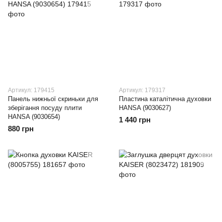
Артикул: 179415
Артикул: 179317
Панель нижньої скриньки для
Пластина каталітична духовки
зберігання посуду плити
HANSA (9030627)
HANSA (9030654)
1 440 грн
880 грн