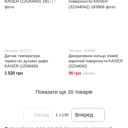
Артикул: 181717
Артикул: 183868
Датчик температури,
Декоративное кольцо (лимб)
термостат духової шафи
варочной поверхности KAISER
KAISER (12540400)
(32244042)
1 520 грн
96 грн
120 грн
Показати ще 20 товарів
Назад
Вперед
1
з 130