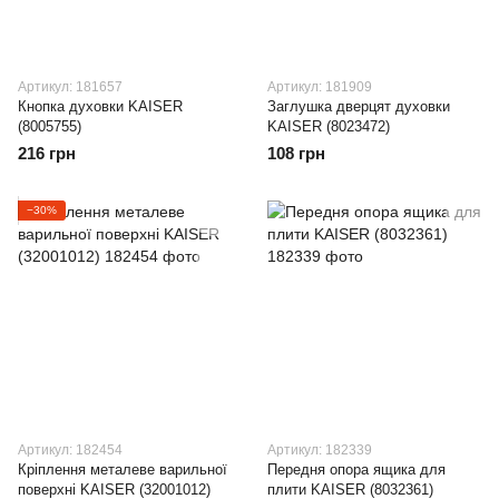
Артикул: 181657
Артикул: 181909
Кнопка духовки KAISER
Заглушка дверцят духовки
(8005755)
KAISER (8023472)
216 грн
108 грн
−30%
Артикул: 182454
Артикул: 182339
Кріплення металеве варильної
Передня опора ящика для
поверхні KAISER (32001012)
плити KAISER (8032361)