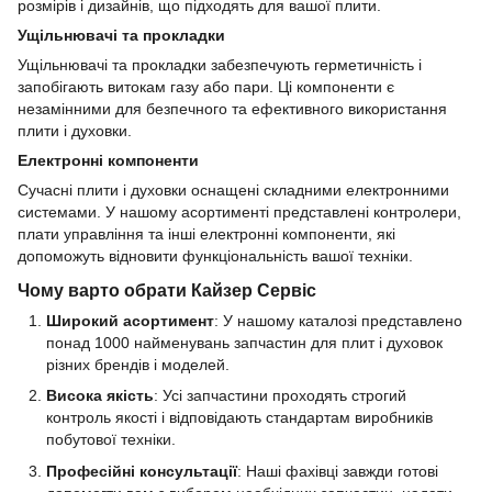
розмірів і дизайнів, що підходять для вашої плити.
Ущільнювачі та прокладки
Ущільнювачі та прокладки забезпечують герметичність і
запобігають витокам газу або пари. Ці компоненти є
незамінними для безпечного та ефективного використання
плити і духовки.
Електронні компоненти
Сучасні плити і духовки оснащені складними електронними
системами. У нашому асортименті представлені контролери,
плати управління та інші електронні компоненти, які
допоможуть відновити функціональність вашої техніки.
Чому варто обрати Кайзер Сервіс
Широкий асортимент
: У нашому каталозі представлено
понад 1000 найменувань запчастин для плит і духовок
різних брендів і моделей.
Висока якість
: Усі запчастини проходять строгий
контроль якості і відповідають стандартам виробників
побутової техніки.
Професійні консультації
: Наші фахівці завжди готові