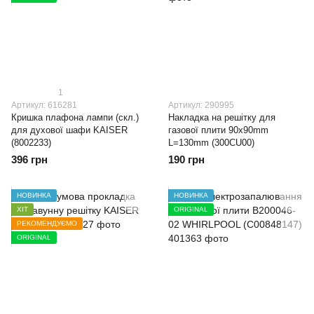
1
Артикул: 616281
Артикул: 290995
Кришка плафона лампи (скл.)
Накладка на решітку для
для духової шафи KAISER
газової плити 90x90mm
(8002233)
L=130mm (300CU00)
396 грн
190 грн
НОВИНКА
НОВИНКА
ХІТ
ORIGINAL
РЕКОМЕНДУЄМО
ORIGINAL