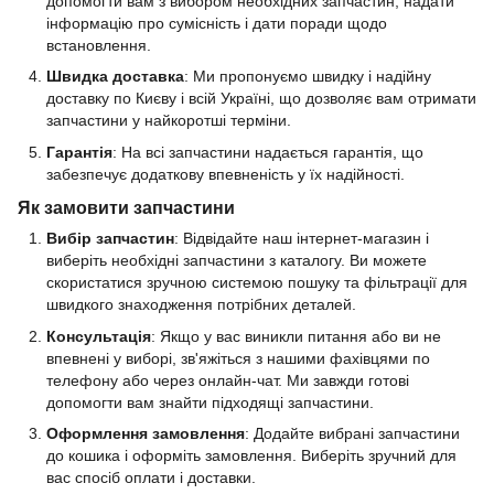
допомогти вам з вибором необхідних запчастин, надати
інформацію про сумісність і дати поради щодо
встановлення.
Швидка доставка
: Ми пропонуємо швидку і надійну
доставку по Києву і всій Україні, що дозволяє вам отримати
запчастини у найкоротші терміни.
Гарантія
: На всі запчастини надається гарантія, що
забезпечує додаткову впевненість у їх надійності.
Як замовити запчастини
Вибір запчастин
: Відвідайте наш інтернет-магазин і
виберіть необхідні запчастини з каталогу. Ви можете
скористатися зручною системою пошуку та фільтрації для
швидкого знаходження потрібних деталей.
Консультація
: Якщо у вас виникли питання або ви не
впевнені у виборі, зв'яжіться з нашими фахівцями по
телефону або через онлайн-чат. Ми завжди готові
допомогти вам знайти підходящі запчастини.
Оформлення замовлення
: Додайте вибрані запчастини
до кошика і оформіть замовлення. Виберіть зручний для
вас спосіб оплати і доставки.