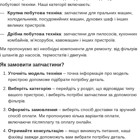
побутової техніки. Наші категорії включають:
Крупна побутова техніка
: запчастини для пральних машин,
холодильників, посудомийних машин, духових шаф і інших
великих пристроїв.
Дрібна побутова техніка
: запчастини для пилососів, кухонних
комбайнів, м'ясорубок, кавомашин і інших пристроїв.
Ми пропонуємо всі необхідні компоненти для ремонту: від фільтрів
і шлангів до насосів, термостатів і двигунів.
Як замовити запчастини?
Уточніть модель техніки
– точна інформація про модель
пристрою допоможе підібрати потрібну деталь.
Виберіть категорію
– перейдіть у розділ, що відповідає типу
вашого пристрою, і виберіть потрібні запчастини за допомогою
фільтрів.
Оформіть замовлення
– виберіть спосіб доставки та зручний
спосіб оплати. Ми пропонуємо кілька варіантів оплати,
включаючи післяплату та оплату онлайн.
Отримайте консультацію
– якщо виникнуть питання, наші
фахівці завжди допоможуть вам вибрати потрібну деталь.