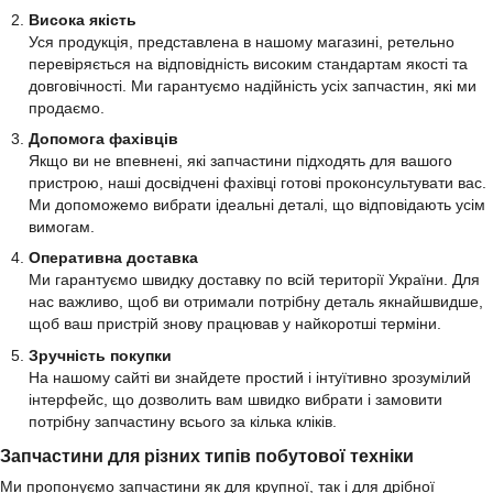
Висока якість
Уся продукція, представлена в нашому магазині, ретельно
перевіряється на відповідність високим стандартам якості та
довговічності. Ми гарантуємо надійність усіх запчастин, які ми
продаємо.
Допомога фахівців
Якщо ви не впевнені, які запчастини підходять для вашого
пристрою, наші досвідчені фахівці готові проконсультувати вас.
Ми допоможемо вибрати ідеальні деталі, що відповідають усім
вимогам.
Оперативна доставка
Ми гарантуємо швидку доставку по всій території України. Для
нас важливо, щоб ви отримали потрібну деталь якнайшвидше,
щоб ваш пристрій знову працював у найкоротші терміни.
Зручність покупки
На нашому сайті ви знайдете простий і інтуїтивно зрозумілий
інтерфейс, що дозволить вам швидко вибрати і замовити
потрібну запчастину всього за кілька кліків.
Запчастини для різних типів побутової техніки
Ми пропонуємо запчастини як для крупної, так і для дрібної