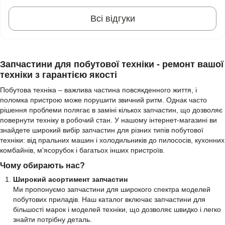
Всі відгуки
Запчастини для побутової техніки - ремонт вашої
техніки з гарантією якості
Побутова техніка – важлива частина повсякденного життя, і
поломка пристрою може порушити звичний ритм. Однак часто
рішення проблеми полягає в заміні кількох запчастин, що дозволяє
повернути техніку в робочий стан. У нашому інтернет-магазині ви
знайдете широкий вибір запчастин для різних типів побутової
техніки: від пральних машин і холодильників до пилососів, кухонних
комбайнів, м'ясорубок і багатьох інших пристроїв.
Чому обирають нас?
Широкий асортимент запчастин
Ми пропонуємо запчастини для широкого спектра моделей
побутових приладів. Наш каталог включає запчастини для
більшості марок і моделей техніки, що дозволяє швидко і легко
знайти потрібну деталь.