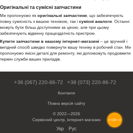
Оригінальні та сумісні запчастини
Ми пропонуємо як
оригінальні запчастини
, що забезпечують
повну сумісність з вашою технікою, так і
сумісні аналоги
. Останні
можуть бути більш доступними за ціною, але при цьому
забезпечують відмінну працездатність пристрою.
Купити запчастини в нашому інтернет-магазині
– це зручний і
вигідний спосіб швидко повернути вашу техніку в робочий стан. Ми
пропонуємо якісні деталі для ремонту, які допоможуть продовжити
термін служби ваших приладів.
+38 (067) 220-86-72
+38 (073) 220-86-72
Контакти
Повна версія сайту
© 2022—2026
Сервісний центр, інтернет-магазин
ОНЛАЙН ЧАТ
Укр
Рус