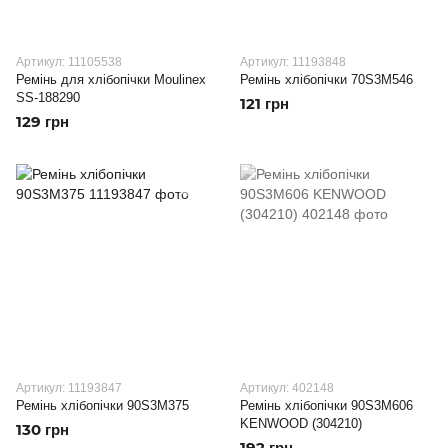
Артикул: 11105538
Артикул: 11193848
Ремінь для хлібопічки Moulinex
Ремінь хлібопічки 70S3M546
SS-188290
121 грн
129 грн
Артикул: 11193847
Артикул: 402148
Ремінь хлібопічки 90S3M375
Ремінь хлібопічки 90S3M606
KENWOOD (304210)
130 грн
192 грн