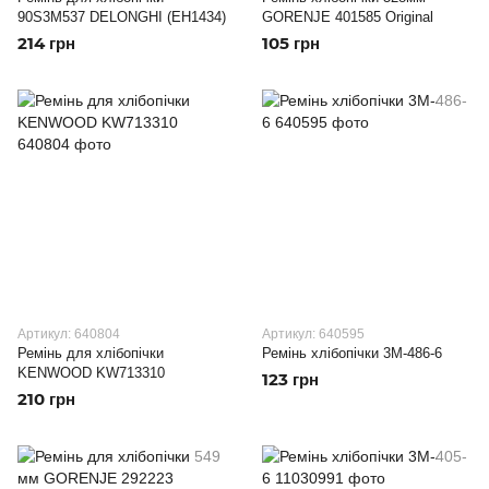
90S3M537 DELONGHI (EH1434)
GORENJE 401585 Original
214 грн
105 грн
Артикул: 640804
Артикул: 640595
Ремінь для хлібопічки
Ремінь хлібопічки 3M-486-6
KENWOOD KW713310
123 грн
210 грн