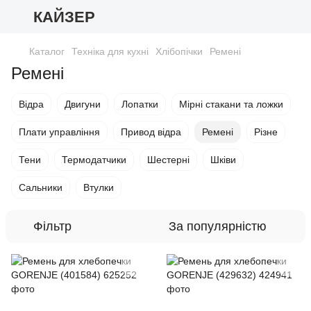
КАЙЗЕР
Каталог
Техніка для кухні
Хлібопічки
Ремені
Ремені
Відра
Двигуни
Лопатки
Мірні стакани та ложки
Плати управління
Привод відра
Ремені
Різне
Тени
Термодатчики
Шестерні
Шківи
Сальники
Втулки
Фільтр
За популярністю