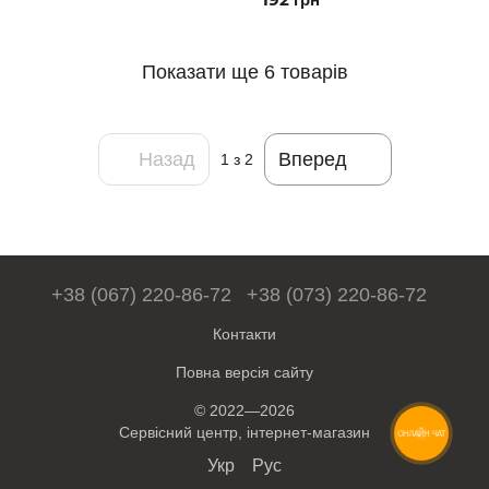
Показати ще 6 товарів
Назад
Вперед
1
з 2
+38 (067) 220-86-72
+38 (073) 220-86-72
Контакти
Повна версія сайту
© 2022—2026
Сервісний центр, інтернет-магазин
ОНЛАЙН ЧАТ
Укр
Рус