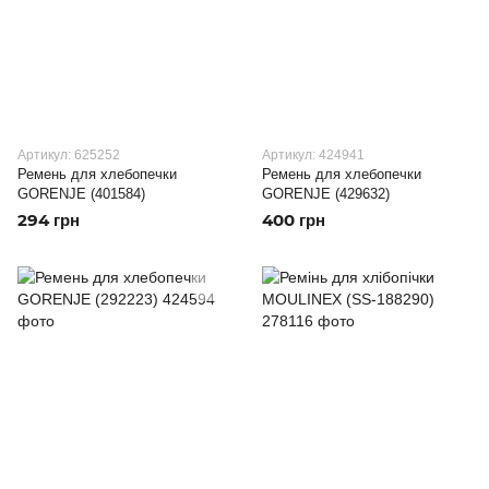
Артикул: 625252
Артикул: 424941
Ремень для хлебопечки
Ремень для хлебопечки
GORENJE (401584)
GORENJE (429632)
294 грн
400 грн