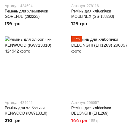
Артикул: 424594
Артикул: 278116
Ремень для хлебопечки
Ремінь для хлібопічки
GORENJE (292223)
MOULINEX (SS-188290)
139 грн
129 грн
−7%
Артикул: 424942
Артикул: 296057
Ремінь для хлібопічки
Ремінь для хлібопічки
KENWOOD (KW713310)
DELONGHI (EH1269)
210 грн
144 грн
155 грн