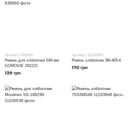
Артикул: 638060
Артикул: 11030991
Ремінь для хлібопічки 549 мм
Ремінь хлібопічки 3M-405-6
GORENJE 292223
170 грн
139 грн