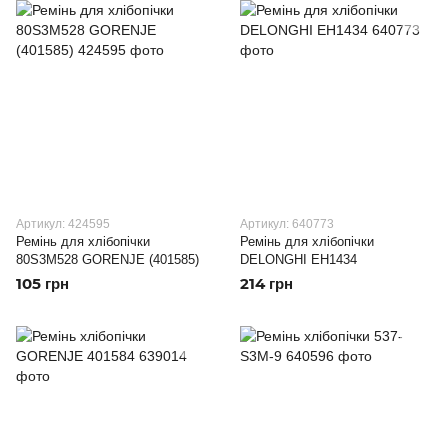
Артикул: 424595
Артикул: 640773
Ремінь для хлібопічки
Ремінь для хлібопічки
80S3M528 GORENJE (401585)
DELONGHI EH1434
105 грн
214 грн