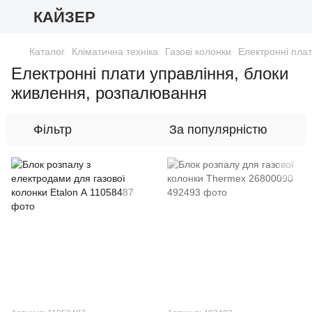
КАЙЗЕР
Каталог
Кліматична техніка
Газові колонки
Електронні пла
Електронні плати управління, блоки
живлення, розпалювання
Фільтр
За популярністю