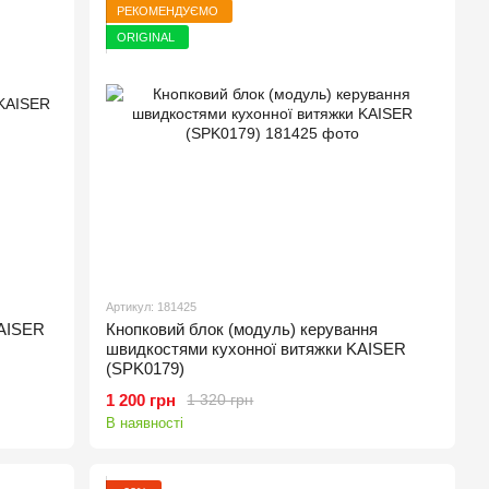
РЕКОМЕНДУЄМО
ORIGINAL
Артикул: 181425
KAISER
Кнопковий блок (модуль) керування
швидкостями кухонної витяжки KAISER
(SPK0179)
1 200 грн
1 320 грн
В наявності