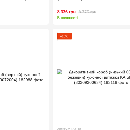
8 336 грн
8 775 грн
В наявності
−15%
Артикул: 183118