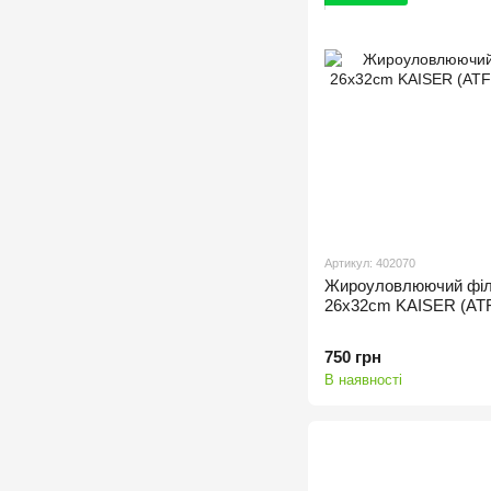
Артикул: 402070
Жироуловлюючий філ
26x32cm KAISER (ATF
750 грн
В наявності