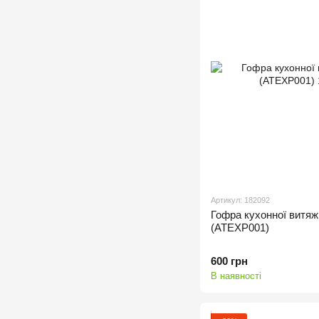
Артикул: 182092
Гофра кухонної вит
(ATEXP001)
600 грн
В наявності