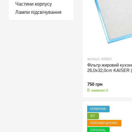
Частини корпусу
Лампи підсвічування
Артикул: 408652
Фільтр жировий кухон
26,0x32,0cm KAISER 
750 грн
В наявності
НОВИНКА
ХІТ
РЕКОМЕНДУЄМО
ORIGINAL