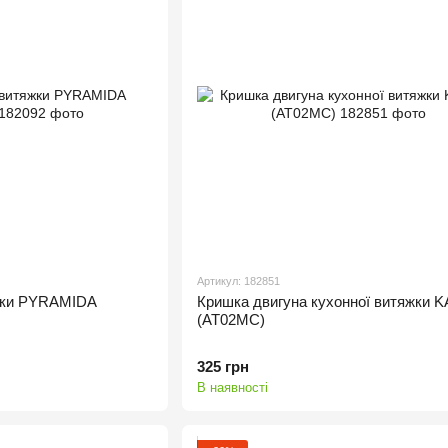
Артикул: 182851
яжки PYRAMIDA
Кришка двигуна кухонної витяжки 
(AT02MC)
325 грн
В наявності