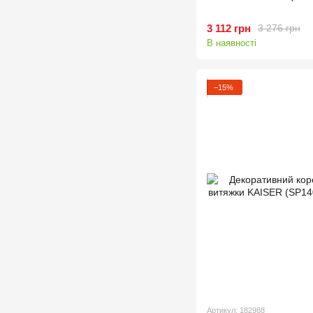
3 112 грн
3 276 грн
В наявності
−15%
Артикул: 182988