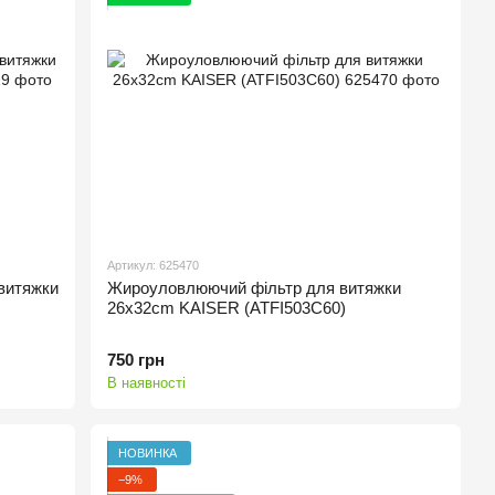
Артикул: 625470
 витяжки
Жироуловлюючий фільтр для витяжки
26x32cm KAISER (ATFI503C60)
750 грн
В наявності
НОВИНКА
−9%