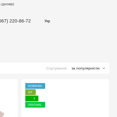
(договір)
067) 220-86-72
Укр
Сортування:
за популярністю
НОВИНКА
ХІТ
3
ORIGINAL