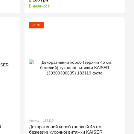
В наявності
−15%
Артикул: 183119
Декоративний короб (верхній 45 см,
R
бежевий) кухонної витяжки KAISER