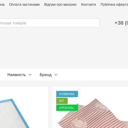
ача
Оплата частинами
Відгуки про магазин
Контакти
Публічна оферта 
+38 (
Наявність
Бренд
НОВИНКА
ХІТ
ORIGINAL