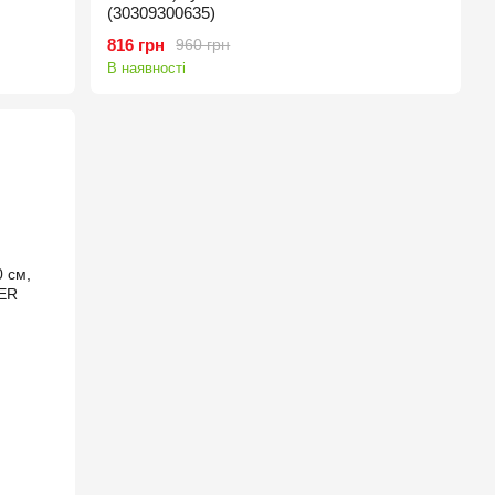
(30309300635)
816 грн
960 грн
В наявності