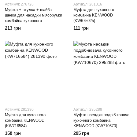
Артикул: 276726
Артикул: 281316
Муфта + втулка + шайба
Муфта для кухонного
шнека для насадки м'ясорубки
комбайна KENWOOD
комбайна кухонного
(KW675025)
KENWOOD (KW715989)
213 грн
111 грн
Артикул: 281390
Артикул: 295288
Муфта для кухонного
Муфта насадки подрібнювача
комбайна KENWOOD
кухонного комбайна
(KW716584)
KENWOOD (KW710670)
158 грн
295 грн