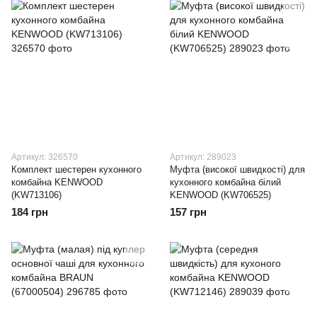
Артикул: 326570
Артикул: 289023
Комплект шестерен кухонного
Муфта (високої швидкості) для
комбайна KENWOOD
кухонного комбайна білий
(KW713106)
KENWOOD (KW706525)
184 грн
157 грн