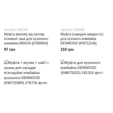
Артикул: 296785
Артикул: 289039
Муфта (малая) під куплер
Муфта (середня швидкість)
основної чаші для кухонного
для кухоного комбайна
комбайна BRAUN (67000504)
KENWOOD (KW712146)
97 грн
210 грн