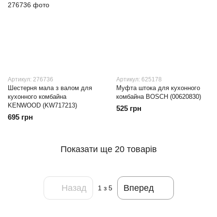
Артикул: 276736
Артикул: 625178
Шестерня мала з валом для
Муфта штока для кухонного
кухонного комбайна
комбайна BOSCH (00620830)
KENWOOD (KW717213)
525 грн
695 грн
Показати ще 20 товарів
Назад
Вперед
1
з 5