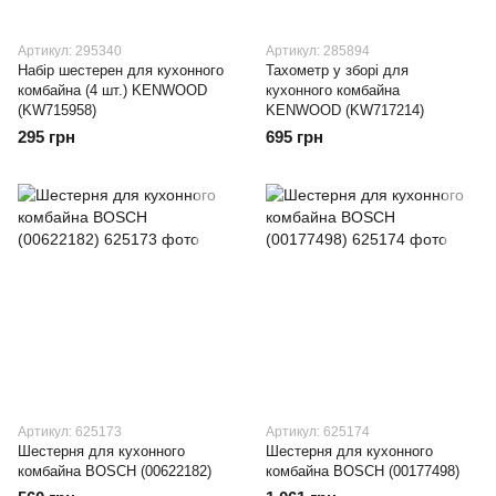
Артикул: 295340
Артикул: 285894
Набір шестерен для кухонного
Тахометр у зборі для
комбайна (4 шт.) KENWOOD
кухонного комбайна
(KW715958)
KENWOOD (KW717214)
295 грн
695 грн
Артикул: 625173
Артикул: 625174
Шестерня для кухонного
Шестерня для кухонного
комбайна BOSCH (00622182)
комбайна BOSCH (00177498)