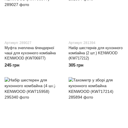
Артикул: 289027
Артикул: 281394
Муфта зчеплена блендерної
Набір шестернів для кухонного
чаші для кухонного комбайна
комбайна (2 шт.) KENWOOD
KENWOOD (KW706977)
(KW717212)
245 грн
305 грн