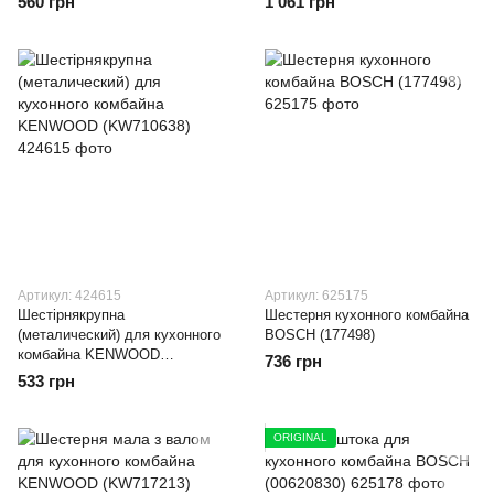
560 грн
1 061 грн
Артикул: 424615
Артикул: 625175
Шестірнякрупна
Шестерня кухонного комбайна
(металический) для кухонного
BOSCH (177498)
комбайна KENWOOD
736 грн
(KW710638)
533 грн
ORIGINAL