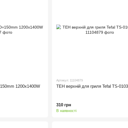
Артикул: 11104879
D=150mm 1200x1400W
ТЕН верхній для гриля Tefal TS-010
310 грн
В наявності