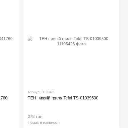
Артикул: 11105423
1760
ТЕН нижній гриля Tefal TS-01039500
278 грн
Немає в наявності