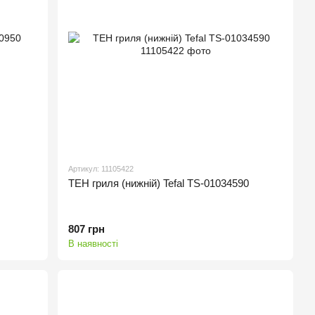
Артикул: 11105422
ТЕН гриля (нижній) Tefal TS-01034590
807 грн
В наявності