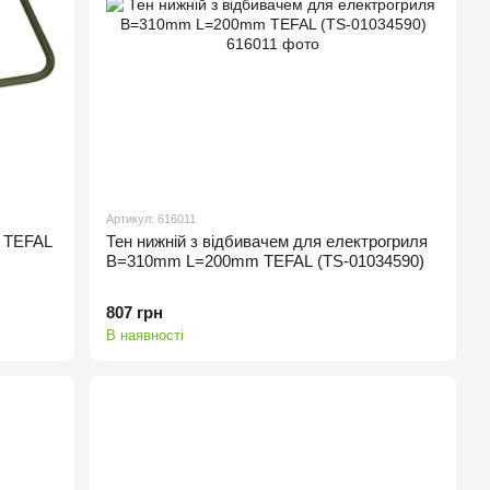
Артикул: 616011
я TEFAL
Тен нижній з відбивачем для електрогриля
B=310mm L=200mm TEFAL (TS-01034590)
807 грн
В наявності