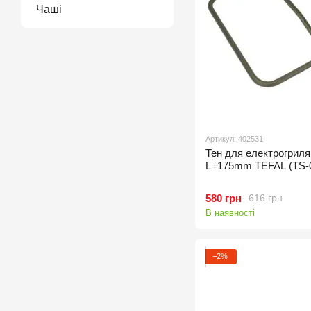
Чаші
Артикул: 402531
Тен для електрогри
L=175mm TEFAL (TS-
580 грн
616 грн
В наявності
−2%