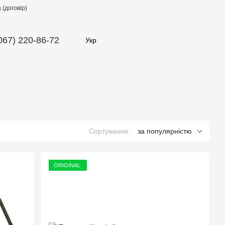
(договір)
067) 220-86-72
Укр
Сортування:
за популярністю
ORIGINAL