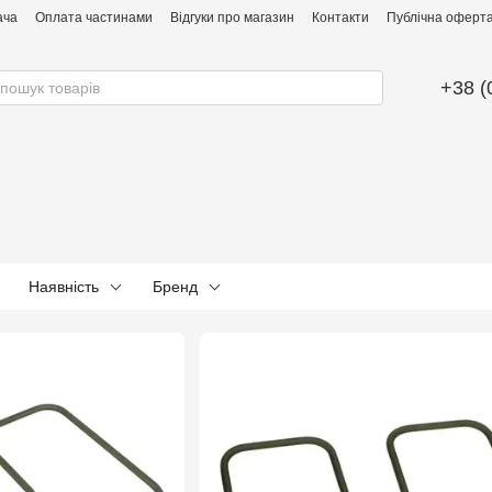
ача
Оплата частинами
Відгуки про магазин
Контакти
Публічна оферта 
+38 (
Наявність
Бренд