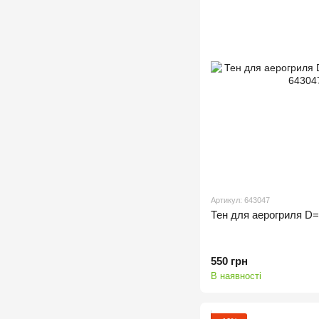
Артикул: 643047
Тен для аерогриля 
550 грн
В наявності