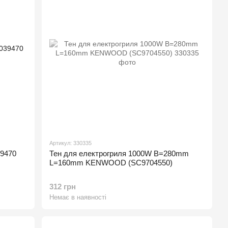
Артикул: 330335
39470
Тен для електрогриля 1000W B=280mm
L=160mm KENWOOD (SC9704550)
312 грн
Немає в наявності