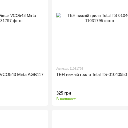
Артикул: 11031795
 VCO543 Mirta AGB117
ТЕН нижній гриля Tefal TS-01040950
325 грн
В наявності