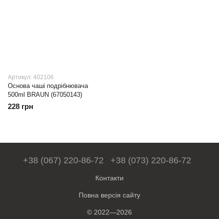
Артикул: 402106
Основа чаші подрібнювача
500ml BRAUN (67050143)
228 грн
+38 (067) 220-86-72
+38 (073) 220-86-72
Контакти
Повна версія сайту
© 2022—2026