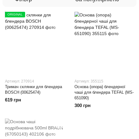
ORIGINAL
Артикул: 270914
Артикул: 355115
Тримач склянки для блендера
Основа (опора) блендерної
BOSCH (00625474)
чаші для блендера TEFAL (MS-
651090)
619 грн
300 грн