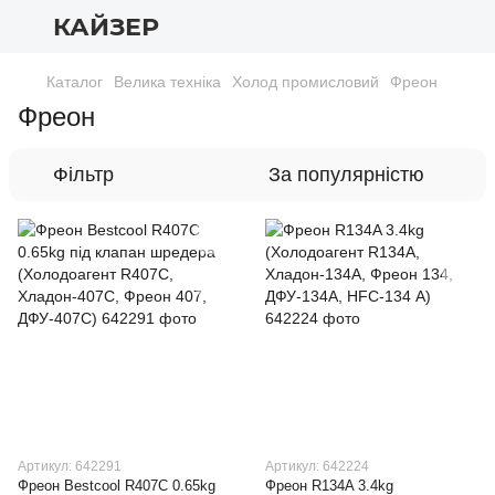
КАЙЗЕР
Каталог
Велика техніка
Холод промисловий
Фреон
Фреон
Фільтр
За популярністю
Артикул: 642291
Артикул: 642224
Фреон Bestcool R407C 0.65kg
Фреон R134A 3.4kg