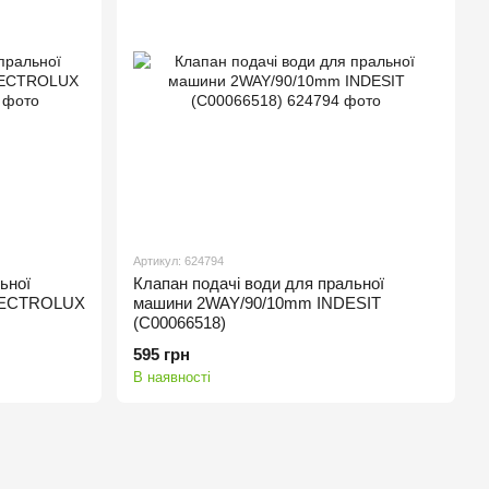
Артикул: 624794
ьної
Клапан подачі води для пральної
LECTROLUX
машини 2WAY/90/10mm INDESIT
(C00066518)
595 грн
В наявності