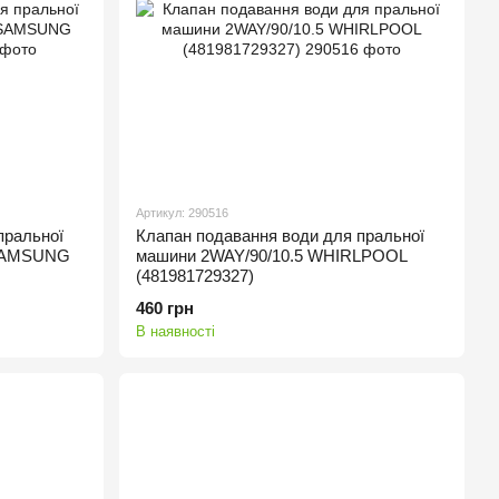
Артикул: 290516
пральної
Клапан подавання води для пральної
 SAMSUNG
машини 2WAY/90/10.5 WHIRLPOOL
(481981729327)
460 грн
В наявності