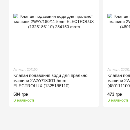
Артикул: 284150
Артикул: 28351
Клапан подавання води для пральної
Клапан под
машини 2WAY/180/11.5mm
машини 2
ELECTROLUX (1325186110)
(480111100
584 грн
473 грн
В наявності
В наявності