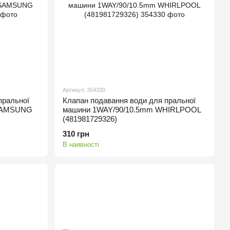
Артикул: 354330
пральної
Клапан подавання води для пральної
 SAMSUNG
машини 1WAY/90/10.5mm WHIRLPOOL
(481981729326)
310 грн
В наявності