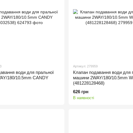
3
Артикул: 279959
авання води для пральної
Клапан подавання води для 
AY/180/10.5mm CANDY
машини 2WAY/180/10.5mm 
(481228128468)
626 грн
В наявності