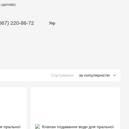
(договір)
067) 220-86-72
Укр
Сортування:
за популярністю