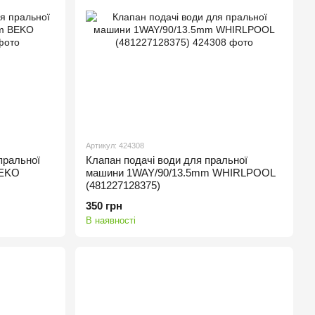
Артикул: 424308
пральної
Клапан подачі води для пральної
BEKO
машини 1WAY/90/13.5mm WHIRLPOOL
(481227128375)
350 грн
В наявності