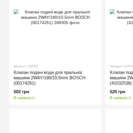
Артикул: 288305
Артикул: 62479
Клапан подачі води для пральної
Клапан под
машини 2WAY/180/10.5mm BOSCH
машини 2W
(00174261)
(41032538)
502 грн
520 грн
В наявності
В наявності