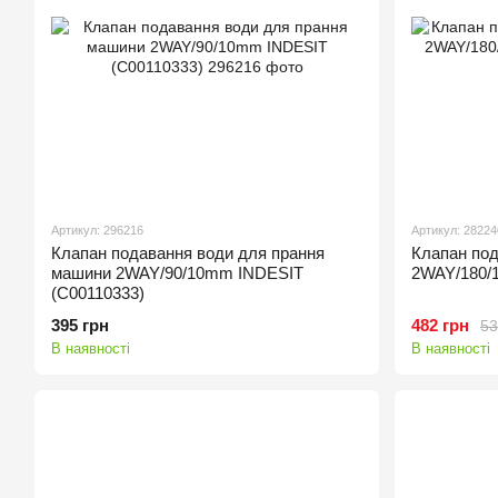
Артикул: 296216
Артикул: 28224
Клапан подавання води для прання
Клапан под
машини 2WAY/90/10mm INDESIT
2WAY/180/
(C00110333)
395 грн
482 грн
53
В наявності
В наявності