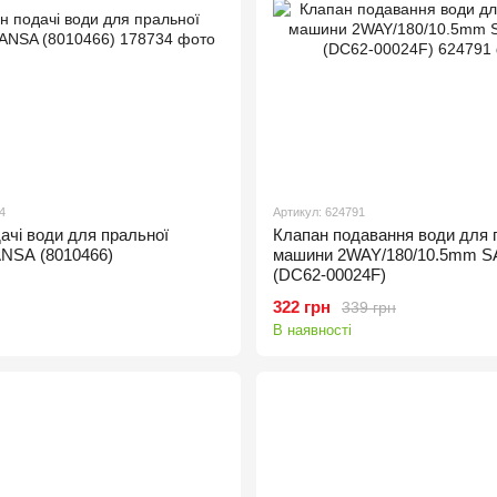
4
Артикул: 624791
ачі води для пральної
Клапан подавання води для 
NSA (8010466)
машини 2WAY/180/10.5mm
(DC62-00024F)
322 грн
339 грн
В наявності