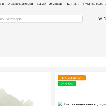
ача
Оплата частинами
Відгуки про магазин
Контакти
Публічна оферта 
+38 (
РЕКОМЕНДУЄМО
ORIGINAL