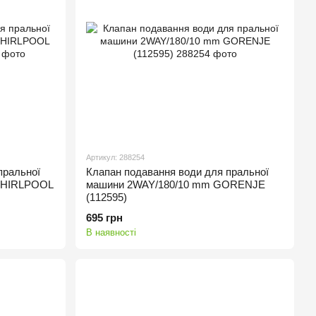
Артикул: 288254
пральної
Клапан подавання води для пральної
WHIRLPOOL
машини 2WAY/180/10 mm GORENJE
(112595)
695 грн
В наявності