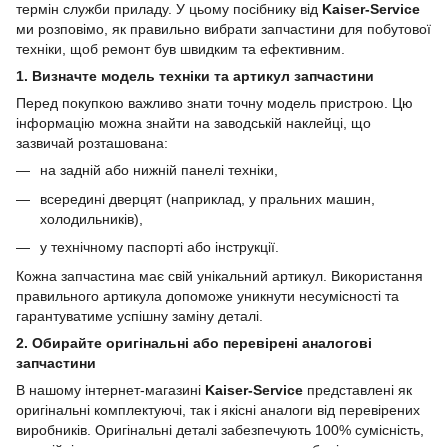
термін служби приладу. У цьому посібнику від
Kaiser-Service
ми розповімо, як правильно вибрати запчастини для побутової
техніки, щоб ремонт був швидким та ефективним.
1. Визначте модель техніки та артикул запчастини
Перед покупкою важливо знати точну модель пристрою. Цю
інформацію можна знайти на заводській наклейці, що
зазвичай розташована:
на задній або нижній панелі техніки,
всередині дверцят (наприклад, у пральних машин,
холодильників),
у технічному паспорті або інструкції.
Кожна запчастина має свій унікальний артикул. Використання
правильного артикула допоможе уникнути несумісності та
гарантуватиме успішну заміну деталі.
2. Обирайте оригінальні або перевірені аналогові
запчастини
В нашому інтернет-магазині
Kaiser-Service
представлені як
оригінальні комплектуючі, так і якісні аналоги від перевірених
виробників. Оригінальні деталі забезпечують 100% сумісність,