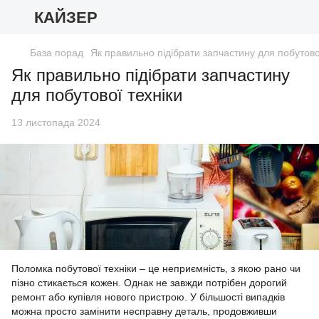
КАЙЗЕР
База порад
Як правильно підібрати запчастину для побутово
Як правильно підібрати запчастину
для побутової техніки
13 листопада 2024
Поломка побутової техніки – це неприємність, з якою рано чи
пізно стикається кожен. Однак не завжди потрібен дорогий
ремонт або купівля нового пристрою. У більшості випадків
можна просто замінити несправну деталь, продовживши