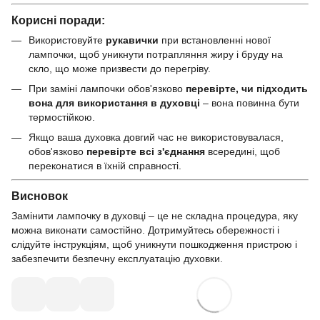
Корисні поради:
Використовуйте
рукавички
при встановленні нової
лампочки, щоб уникнути потрапляння жиру і бруду на
скло, що може призвести до перегріву.
При заміні лампочки обов'язково
перевірте, чи підходить
вона для використання в духовці
– вона повинна бути
термостійкою.
Якщо ваша духовка довгий час не використовувалася,
обов'язково
перевірте всі з'єднання
всередині, щоб
переконатися в їхній справності.
Висновок
Замінити лампочку в духовці – це не складна процедура, яку
можна виконати самостійно. Дотримуйтесь обережності і
слідуйте інструкціям, щоб уникнути пошкодження пристрою і
забезпечити безпечну експлуатацію духовки.