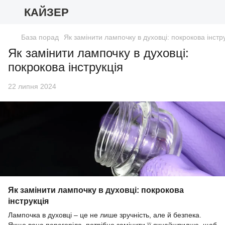
КАЙЗЕР
База порад
Як замінити лампочку в духовці: покрокова інстр
Як замінити лампочку в духовці:
покрокова інструкція
22 липня 2024
Як замінити лампочку в духовці: покрокова
інструкція
Лампочка в духовці – це не лише зручність, але й безпека.