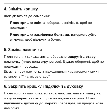
4.
Зніміть кришку
Щоб дістатися до лампочки:
Якщо кришка знімна
, обережно зніміть її, щоб не
пошкодити.
Якщо кришка закріплена болтами
, використовуйте
викрутку, щоб відкрутити болти.
5.
Заміна лампочки
Після того, як кришка знята, обережно
викрутіть стару
лампочку
(якщо вона вкручується). Будьте обережні, щоб не
пошкодити проводку.
Візьміть нову лампочку з підходящими характеристиками і
встановіть її на місце старої.
6.
Закріпіть кришку і підключіть духовку
Після того, як лампочка встановлена,
закріпіть кришку
на
місці та переконайтеся, що вона надійно закрита. Потім
підключіть духовку до мережі
і перевірте, чи працює нова
лампочка.