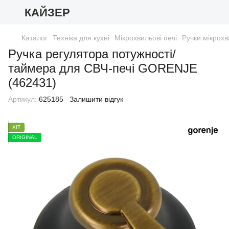
КАЙЗЕР
Каталог
Техніка для кухні
Мікрохвильові печі
Ручки мікрох
Ручка регулятора потужності/
таймера для СВЧ-печі GORENJE
(462431)
Артикул:
625185
Залишити відгук
ХІТ
ORIGINAL