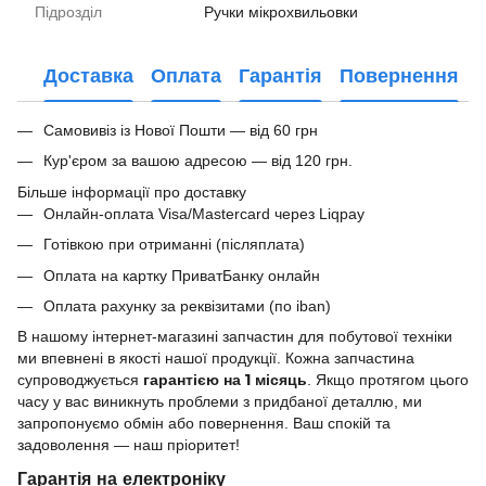
Підрозділ
Ручки мікрохвильовки
Доставка
Оплата
Гарантія
Повернення
Самовивіз із Нової Пошти — від 60 грн
Кур'єром за вашою адресою — від 120 грн.
Більше інформації про доставку
Онлайн-оплата Visa/Mastercard через Liqpay
Готівкою при отриманні (післяплата)
Оплата на картку ПриватБанку онлайн
Оплата рахунку за реквізитами (по iban)
В нашому інтернет-магазині запчастин для побутової техніки
ми впевнені в якості нашої продукції. Кожна запчастина
гарантією на 1 місяць
супроводжується
. Якщо протягом цього
часу у вас виникнуть проблеми з придбаної деталлю, ми
запропонуємо обмін або повернення. Ваш спокій та
задоволення — наш пріоритет!
Гарантія на електроніку