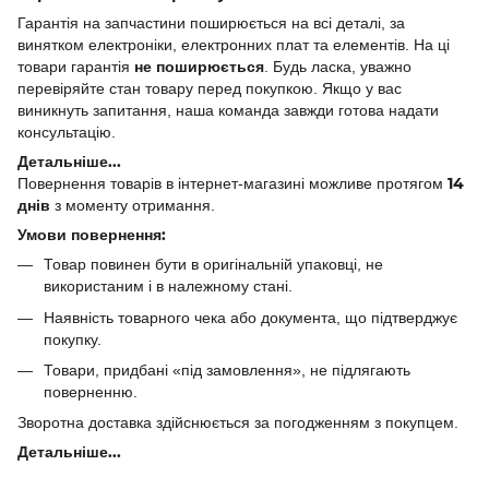
Гарантія на запчастини поширюється на всі деталі, за
винятком електроніки, електронних плат та елементів. На ці
не поширюється
товари гарантія
. Будь ласка, уважно
перевіряйте стан товару перед покупкою. Якщо у вас
виникнуть запитання, наша команда завжди готова надати
консультацію.
Детальніше...
14
Повернення товарів в інтернет-магазині можливе протягом
днів
з моменту отримання.
Умови повернення:
Товар повинен бути в оригінальній упаковці, не
використаним і в належному стані.
Наявність товарного чека або документа, що підтверджує
покупку.
Товари, придбані «під замовлення», не підлягають
поверненню.
Зворотна доставка здійснюється за погодженням з покупцем.
Детальніше...