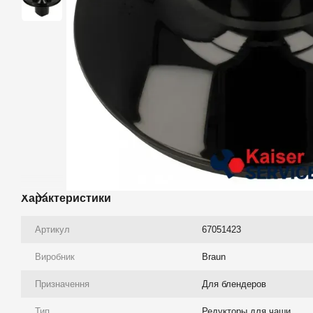
Характеристики
Артикул
67051423
Виробник
Braun
Призначення
Для блендеров
Тип
Редукторы для чаши