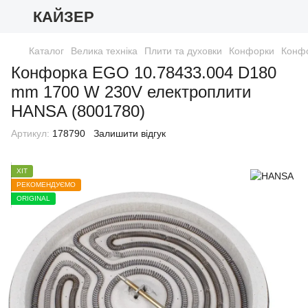
КАЙЗЕР
Каталог
Велика техніка
Плити та духовки
Конфорки
Конф
Конфорка EGO 10.78433.004 D180
mm 1700 W 230V електроплити
HANSA (8001780)
Артикул:
178790
Залишити відгук
ХІТ
РЕКОМЕНДУЄМО
ORIGINAL