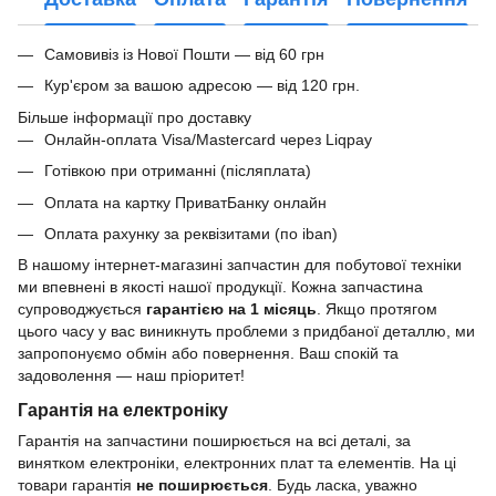
Самовивіз із Нової Пошти — від 60 грн
Кур'єром за вашою адресою — від 120 грн.
Більше інформації про доставку
Онлайн-оплата Visa/Mastercard через Liqpay
Готівкою при отриманні (післяплата)
Оплата на картку ПриватБанку онлайн
Оплата рахунку за реквізитами (по iban)
В нашому інтернет-магазині запчастин для побутової техніки
ми впевнені в якості нашої продукції. Кожна запчастина
супроводжується
гарантією на 1 місяць
. Якщо протягом
цього часу у вас виникнуть проблеми з придбаної деталлю, ми
запропонуємо обмін або повернення. Ваш спокій та
задоволення — наш пріоритет!
Гарантія на електроніку
Гарантія на запчастини поширюється на всі деталі, за
винятком електроніки, електронних плат та елементів. На ці
товари гарантія
не поширюється
. Будь ласка, уважно