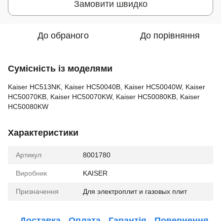
Замовити швидко
До обраного
До порівняння
Сумісність із моделями
Kaiser HC513NK, Kaiser HC50040B, Kaiser HC50040W, Kaiser
HC50070KB, Kaiser HC50070KW, Kaiser HC50080KB, Kaiser
HC50080KW
Характеристики
Артикул
8001780
Виробник
KAISER
Призначення
Для электроплит и газовых плит
Доставка
Оплата
Гарантія
Повернення