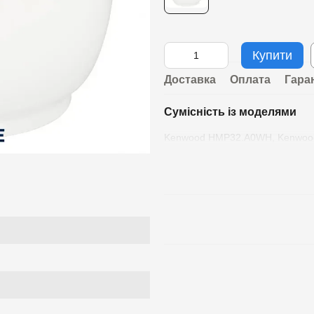
Купити
Доставка
Оплата
Гара
Сумісність із моделями
Kenwood HMP32.A0WH, Kenwo