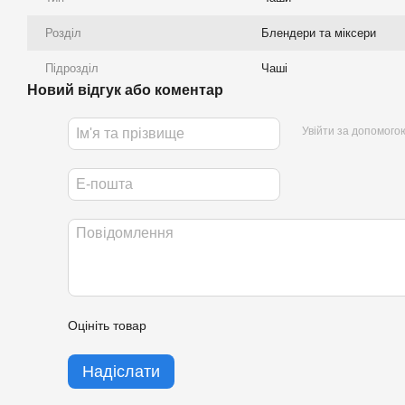
Розділ
Блендери та міксери
Підрозділ
Чаші
Новий відгук або коментар
Увійти за допомого
Оцініть товар
Надіслати