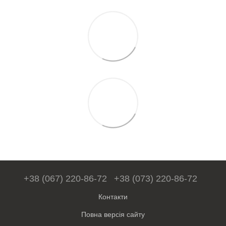
+38 (067) 220-86-72
+38 (073) 220-86-72
Контакти
Повна версія сайту