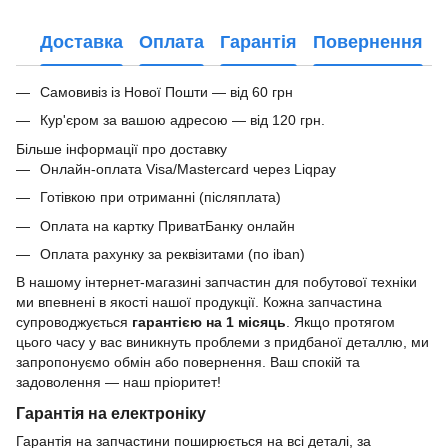
Доставка
Оплата
Гарантія
Повернення
Самовивіз із Нової Пошти — від 60 грн
Кур'єром за вашою адресою — від 120 грн.
Більше інформації про доставку
Онлайн-оплата Visa/Mastercard через Liqpay
Готівкою при отриманні (післяплата)
Оплата на картку ПриватБанку онлайн
Оплата рахунку за реквізитами (по iban)
В нашому інтернет-магазині запчастин для побутової техніки
ми впевнені в якості нашої продукції. Кожна запчастина
супроводжується
гарантією на 1 місяць
. Якщо протягом
цього часу у вас виникнуть проблеми з придбаної деталлю, ми
запропонуємо обмін або повернення. Ваш спокій та
задоволення — наш пріоритет!
Гарантія на електроніку
Гарантія на запчастини поширюється на всі деталі, за