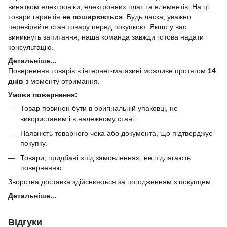
винятком електроніки, електронних плат та елементів. На ці
товари гарантія
не поширюється
. Будь ласка, уважно
перевіряйте стан товару перед покупкою. Якщо у вас
виникнуть запитання, наша команда завжди готова надати
консультацію.
Детальніше...
Повернення товарів в інтернет-магазині можливе протягом
14
днів
з моменту отримання.
Умови повернення:
Товар повинен бути в оригінальній упаковці, не
використаним і в належному стані.
Наявність товарного чека або документа, що підтверджує
покупку.
Товари, придбані «під замовлення», не підлягають
поверненню.
Зворотна доставка здійснюється за погодженням з покупцем.
Детальніше...
Відгуки