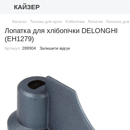
КАЙЗЕР
Каталог
Техніка для кухні
Хлібопічки
Лопатки
Лопатка для
Лопатка для хлібопічки DELONGHI
(EH1279)
Артикул:
288904
Залишити відгук