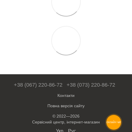
+38 (067) 220-86-72
+38 (073) 220-86-72
Контакти
Повна версія сайту
© 2022—2026
Сервісний центр, інтернет-магазин
ОНЛАЙН ЧАТ
Укр
Рус