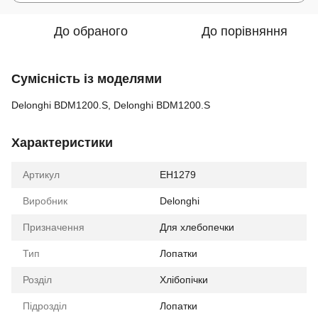
До обраного
До порівняння
Сумісність із моделями
Delonghi BDM1200.S, Delonghi BDM1200.S
Характеристики
Артикул
EH1279
Виробник
Delonghi
Призначення
Для хлебопечки
Тип
Лопатки
Розділ
Хлібопічки
Підрозділ
Лопатки