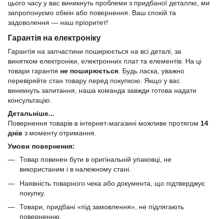
цього часу у вас виникнуть проблеми з придбаної деталлю, ми
запропонуємо обмін або повернення. Ваш спокій та
задоволення — наш пріоритет!
Гарантія на електроніку
Гарантія на запчастини поширюється на всі деталі, за
винятком електроніки, електронних плат та елементів. На ці
товари гарантія
не поширюється
. Будь ласка, уважно
перевіряйте стан товару перед покупкою. Якщо у вас
виникнуть запитання, наша команда завжди готова надати
консультацію.
Детальніше...
Повернення товарів в інтернет-магазині можливе протягом
14
днів
з моменту отримання.
Умови повернення:
Товар повинен бути в оригінальній упаковці, не
використаним і в належному стані.
Наявність товарного чека або документа, що підтверджує
покупку.
Товари, придбані «під замовлення», не підлягають
поверненню.