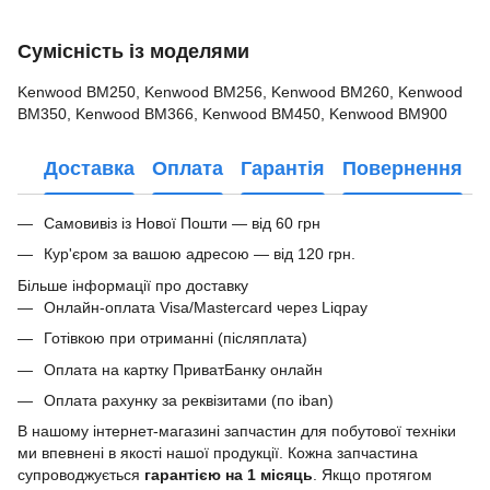
Сумісність із моделями
Kenwood BM250, Kenwood BM256, Kenwood BM260, Kenwood
BM350, Kenwood BM366, Kenwood BM450, Kenwood BM900
Доставка
Оплата
Гарантія
Повернення
Самовивіз із Нової Пошти — від 60 грн
Кур'єром за вашою адресою — від 120 грн.
Більше інформації про доставку
Онлайн-оплата Visa/Mastercard через Liqpay
Готівкою при отриманні (післяплата)
Оплата на картку ПриватБанку онлайн
Оплата рахунку за реквізитами (по iban)
В нашому інтернет-магазині запчастин для побутової техніки
ми впевнені в якості нашої продукції. Кожна запчастина
супроводжується
гарантією на 1 місяць
. Якщо протягом