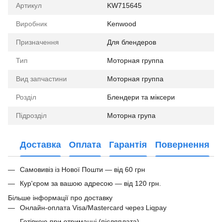
Артикул
KW715645
Виробник
Kenwood
Призначення
Для блендеров
Тип
Моторная группа
Вид запчастини
Моторная группа
Розділ
Блендери та міксери
Підрозділ
Моторна група
Доставка
Оплата
Гарантія
Повернення
Самовивіз із Нової Пошти — від 60 грн
Кур'єром за вашою адресою — від 120 грн.
Більше інформації про доставку
Онлайн-оплата Visa/Mastercard через Liqpay
Готівкою при отриманні (післяплата)