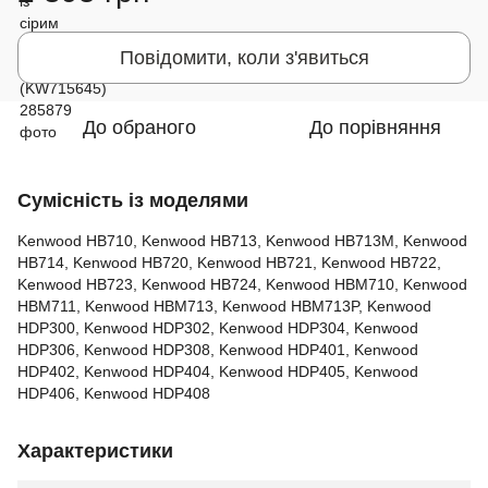
Повідомити, коли з'явиться
До обраного
До порівняння
Сумісність із моделями
Kenwood HB710, Kenwood HB713, Kenwood HB713M, Kenwood
HB714, Kenwood HB720, Kenwood HB721, Kenwood HB722,
Kenwood HB723, Kenwood HB724, Kenwood HBM710, Kenwood
HBM711, Kenwood HBM713, Kenwood HBM713P, Kenwood
HDP300, Kenwood HDP302, Kenwood HDP304, Kenwood
HDP306, Kenwood HDP308, Kenwood HDP401, Kenwood
HDP402, Kenwood HDP404, Kenwood HDP405, Kenwood
HDP406, Kenwood HDP408
Характеристики