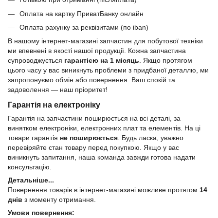
Оплата на картку ПриватБанку онлайн
Оплата рахунку за реквізитами (по iban)
В нашому інтернет-магазині запчастин для побутової техніки
ми впевнені в якості нашої продукції. Кожна запчастина
супроводжується
гарантією на 1 місяць
. Якщо протягом
цього часу у вас виникнуть проблеми з придбаної деталлю, ми
запропонуємо обмін або повернення. Ваш спокій та
задоволення — наш пріоритет!
Гарантія на електроніку
Гарантія на запчастини поширюється на всі деталі, за
винятком електроніки, електронних плат та елементів. На ці
товари гарантія
не поширюється
. Будь ласка, уважно
перевіряйте стан товару перед покупкою. Якщо у вас
виникнуть запитання, наша команда завжди готова надати
консультацію.
Детальніше...
Повернення товарів в інтернет-магазині можливе протягом
14
днів
з моменту отримання.
Умови повернення: