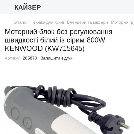
КАЙЗЕР
Каталог
Техніка для кухні
Блендери та міксери
Моторна гр
Моторний блок без регулювання
швидкості білий із сірим 800W
KENWOOD (KW715645)
Артикул:
285879
Залишити відгук