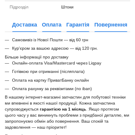
Підрозділ
Штоки
Доставка
Оплата
Гарантія
Повернення
Самовивіз із Нової Пошти — від 60 грн
Кур'єром за вашою адресою — від 120 грн.
Більше інформації про доставку
Онлайн-оплата Visa/Mastercard через Liqpay
Готівкою при отриманні (післяплата)
Оплата на картку ПриватБанку онлайн
Оплата рахунку за реквізитами (по iban)
В нашому інтернет-магазині запчастин для побутової техніки
ми впевнені в якості нашої продукції. Кожна запчастина
супроводжується
гарантією на 1 місяць
. Якщо протягом
цього часу у вас виникнуть проблеми з придбаної деталлю, ми
запропонуємо обмін або повернення. Ваш спокій та
задоволення — наш пріоритет!