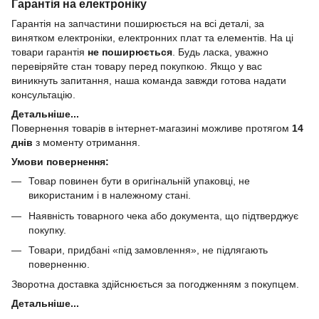
Гарантія на електроніку
Гарантія на запчастини поширюється на всі деталі, за
винятком електроніки, електронних плат та елементів. На ці
товари гарантія
не поширюється
. Будь ласка, уважно
перевіряйте стан товару перед покупкою. Якщо у вас
виникнуть запитання, наша команда завжди готова надати
консультацію.
Детальніше...
Повернення товарів в інтернет-магазині можливе протягом
14
днів
з моменту отримання.
Умови повернення:
Товар повинен бути в оригінальній упаковці, не
використаним і в належному стані.
Наявність товарного чека або документа, що підтверджує
покупку.
Товари, придбані «під замовлення», не підлягають
поверненню.
Зворотна доставка здійснюється за погодженням з покупцем.
Детальніше...