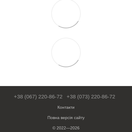
+38 (067) 220-86-72
+38 (073) 220-86-72
Контакти
Повна версія сайту
© 2022—2026