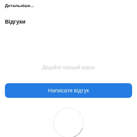
Детальніше...
Відгуки
Додайте перший відгук
Написати відгук