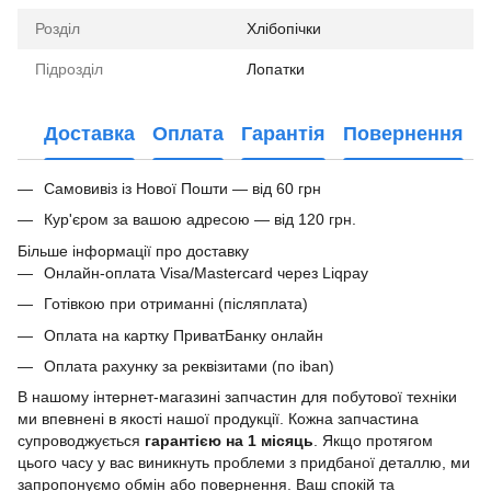
Розділ
Хлібопічки
Підрозділ
Лопатки
Доставка
Оплата
Гарантія
Повернення
Самовивіз із Нової Пошти — від 60 грн
Кур'єром за вашою адресою — від 120 грн.
Більше інформації про доставку
Онлайн-оплата Visa/Mastercard через Liqpay
Готівкою при отриманні (післяплата)
Оплата на картку ПриватБанку онлайн
Оплата рахунку за реквізитами (по iban)
В нашому інтернет-магазині запчастин для побутової техніки
ми впевнені в якості нашої продукції. Кожна запчастина
супроводжується
гарантією на 1 місяць
. Якщо протягом
цього часу у вас виникнуть проблеми з придбаної деталлю, ми
запропонуємо обмін або повернення. Ваш спокій та