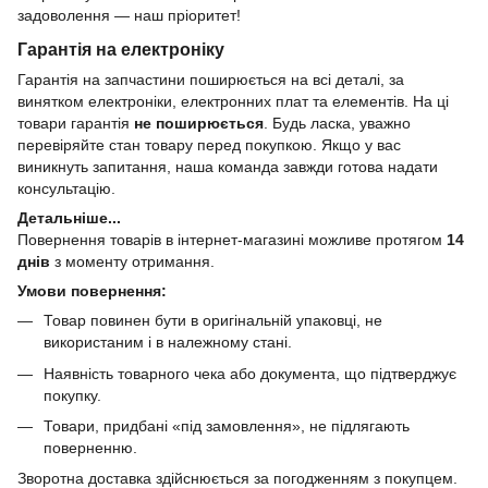
задоволення — наш пріоритет!
Гарантія на електроніку
Гарантія на запчастини поширюється на всі деталі, за
винятком електроніки, електронних плат та елементів. На ці
товари гарантія
не поширюється
. Будь ласка, уважно
перевіряйте стан товару перед покупкою. Якщо у вас
виникнуть запитання, наша команда завжди готова надати
консультацію.
Детальніше...
Повернення товарів в інтернет-магазині можливе протягом
14
днів
з моменту отримання.
Умови повернення:
Товар повинен бути в оригінальній упаковці, не
використаним і в належному стані.
Наявність товарного чека або документа, що підтверджує
покупку.
Товари, придбані «під замовлення», не підлягають
поверненню.
Зворотна доставка здійснюється за погодженням з покупцем.