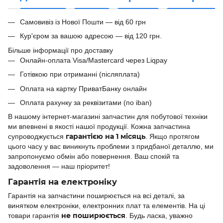
Самовивіз із Нової Пошти — від 60 грн
Кур'єром за вашою адресою — від 120 грн.
Більше інформації про доставку
Онлайн-оплата Visa/Mastercard через Liqpay
Готівкою при отриманні (післяплата)
Оплата на картку ПриватБанку онлайн
Оплата рахунку за реквізитами (по iban)
В нашому інтернет-магазині запчастин для побутової техніки
ми впевнені в якості нашої продукції. Кожна запчастина
гарантією на 1 місяць
супроводжується
. Якщо протягом
цього часу у вас виникнуть проблеми з придбаної деталлю, ми
запропонуємо обмін або повернення. Ваш спокій та
задоволення — наш пріоритет!
Гарантія на електроніку
Гарантія на запчастини поширюється на всі деталі, за
винятком електроніки, електронних плат та елементів. На ці
не поширюється
товари гарантія
. Будь ласка, уважно