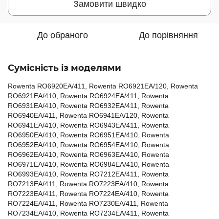
Замовити швидко
До обраного
До порівняння
Сумісність із моделями
Rowenta RO6920EA/411, Rowenta RO6921EA/120, Rowenta
RO6921EA/410, Rowenta RO6924EA/411, Rowenta
RO6931EA/410, Rowenta RO6932EA/411, Rowenta
RO6940EA/411, Rowenta RO6941EA/120, Rowenta
RO6941EA/410, Rowenta RO6943EA/411, Rowenta
RO6950EA/410, Rowenta RO6951EA/410, Rowenta
RO6952EA/410, Rowenta RO6954EA/410, Rowenta
RO6962EA/410, Rowenta RO6963EA/410, Rowenta
RO6971EA/410, Rowenta RO6984EA/410, Rowenta
RO6993EA/410, Rowenta RO7212EA/411, Rowenta
RO7213EA/411, Rowenta RO7223EA/410, Rowenta
RO7223EA/411, Rowenta RO7224EA/410, Rowenta
RO7224EA/411, Rowenta RO7230EA/411, Rowenta
RO7234EA/410, Rowenta RO7234EA/411, Rowenta