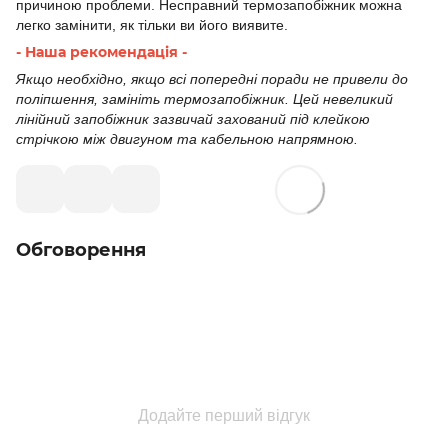
причиною проблеми. Несправний термозапобіжник можна
легко замінити, як тільки ви його виявите.
- Наша рекомендація -
Якщо необхідно, якщо всі попередні поради не привели до
поліпшення, замініть термозапобіжник. Цей невеликий
лінійний запобіжник зазвичай захований під клейкою
стрічкою між двигуном та кабельною напрямною.
Обговорення
Додайте перший відгук